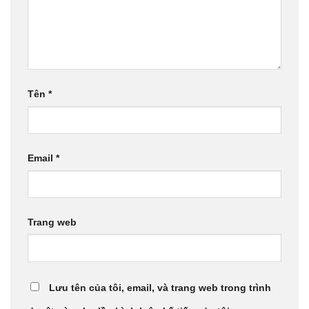
Tên
*
Email
*
Trang web
Lưu tên của tôi, email, và trang web trong trình