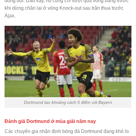
đồng đội. Dẫu vậy, họ cũng chỉ vượt qua vòng bảng trước
khi dừng chân lại ở vòng Knock-out sau trận thua trước
Ajax.
Dortmund tạo khoảng cách 5 điểm với Bayern
Đánh giá Dortmund ở mùa giải năm nay
Các chuyên gia nhận định bóng đá Dortmund đang khó lo