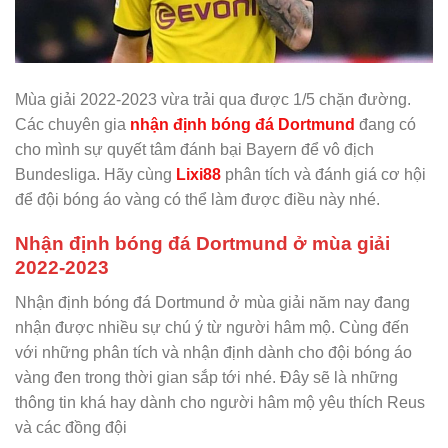
Mùa giải 2022-2023 vừa trải qua được 1/5 chặn đường.
Các chuyên gia
nhận định bóng đá Dortmund
đang có
cho mình sự quyết tâm đánh bại Bayern để vô địch
Bundesliga. Hãy cùng
Lixi88
phân tích và đánh giá cơ hội
để đội bóng áo vàng có thể làm được điều này nhé.
Nhận định bóng đá Dortmund ở mùa giải
2022-2023
Nhận định bóng đá Dortmund ở mùa giải năm nay đang
nhận được nhiều sự chú ý từ người hâm mộ. Cùng đến
với những phân tích và nhận định dành cho đội bóng áo
vàng đen trong thời gian sắp tới nhé. Đây sẽ là những
thông tin khá hay dành cho người hâm mộ yêu thích Reus
và các đồng đội