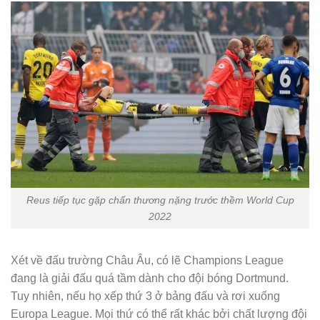
Reus tiếp tục gặp chấn thương nặng trước thềm World Cup
2022
Xét về đấu trường Châu Âu, có lẽ Champions League
đang là giải đấu quá tầm dành cho đội bóng Dortmund.
Tuy nhiên, nếu họ xếp thứ 3 ở bảng đấu và rơi xuống
Europa League. Mọi thứ có thể rất khác bởi chất lượng đội