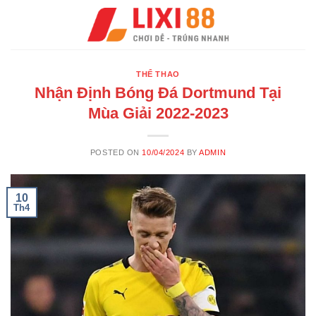
Skip
to
content
THỂ THAO
Nhận Định Bóng Đá Dortmund Tại
Mùa Giải 2022-2023
POSTED ON
10/04/2024
BY
ADMIN
10
Th4