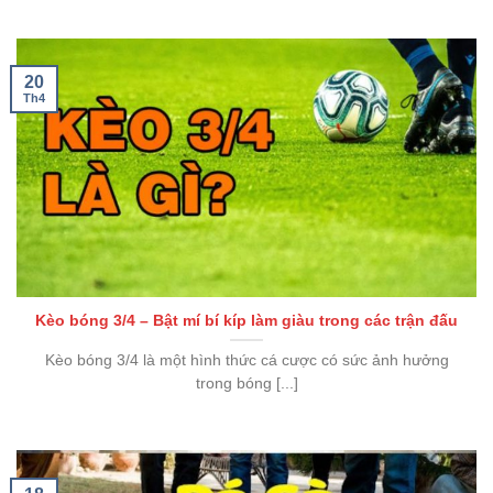
20
Th4
Kèo bóng 3/4 – Bật mí bí kíp làm giàu trong các trận đấu
Kèo bóng 3/4 là một hình thức cá cược có sức ảnh hưởng
trong bóng [...]