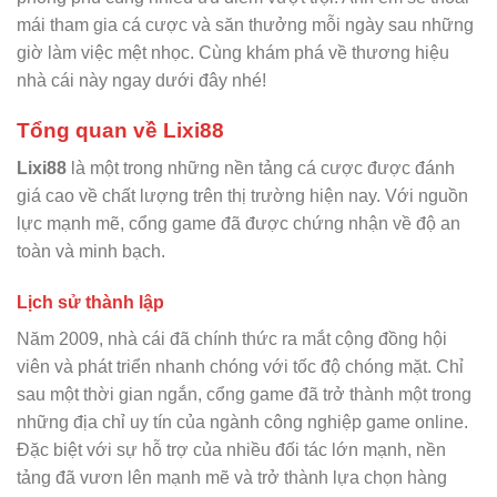
mái tham gia cá cược và săn thưởng mỗi ngày sau những
giờ làm việc mệt nhọc. Cùng khám phá về thương hiệu
nhà cái này ngay dưới đây nhé!
Tổng quan về Lixi88
Lixi88
là một trong những nền tảng cá cược được đánh
giá cao về chất lượng trên thị trường hiện nay. Với nguồn
lực mạnh mẽ, cổng game đã được chứng nhận về độ an
toàn và minh bạch.
Lịch sử thành lập
Năm 2009, nhà cái đã chính thức ra mắt cộng đồng hội
viên và phát triển nhanh chóng với tốc độ chóng mặt. Chỉ
sau một thời gian ngắn, cổng game đã trở thành một trong
những địa chỉ uy tín của ngành công nghiệp game online.
Đặc biệt với sự hỗ trợ của nhiều đối tác lớn mạnh, nền
tảng đã vươn lên mạnh mẽ và trở thành lựa chọn hàng