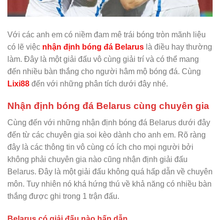
Với các anh em có niềm đam mê trái bóng tròn mãnh liệu
có lẽ việc
nhận định bóng đá Belarus
là điều hay thường
làm. Đây là một giải đấu vô cùng giải trí và có thể mang
đến nhiều bàn thắng cho người hâm mộ bóng đá. Cùng
Lixi88
đến với những phân tích dưới đây nhé.
Nhận định bóng đá Belarus cùng chuyên gia
Cùng đến với những nhận định bóng đá Belarus dưới đây
đến từ các chuyên gia soi kèo dành cho anh em. Rõ ràng
đây là các thông tin vô cùng có ích cho mọi người bởi
không phải chuyên gia nào cũng nhận định giải đấu
Belarus. Đây là một giải đấu không quá hấp dẫn về chuyên
môn. Tuy nhiên nó khá hứng thú về khả năng có nhiều bàn
thắng được ghi trong 1 trận đấu.
Belarus có giải đấu nào hấp dẫn