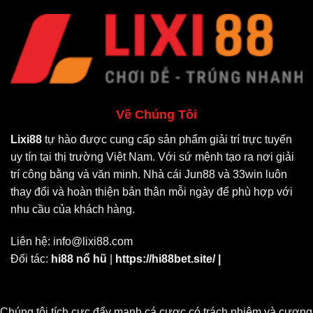
Về Chúng Tôi
Lixi88
tự hào được cung cấp sản phẩm giải trí trực tuyến
uy tín tại thị trường Việt Nam. Với sứ mệnh tạo ra nơi giải
trí công bằng và văn minh. Nhà cái Jun88 và 33win luôn
thay đổi và hoàn thiện bản thân mỗi ngày để phù hợp với
nhu cầu của khách hàng.
Liên hệ:
info@lixi88.com
Đối tác:
hi88 nổ hũ
|
https://hi88bet.site/
|
Chúng tôi tích cực đẩy mạnh cá cược có trách nhiệm và cương