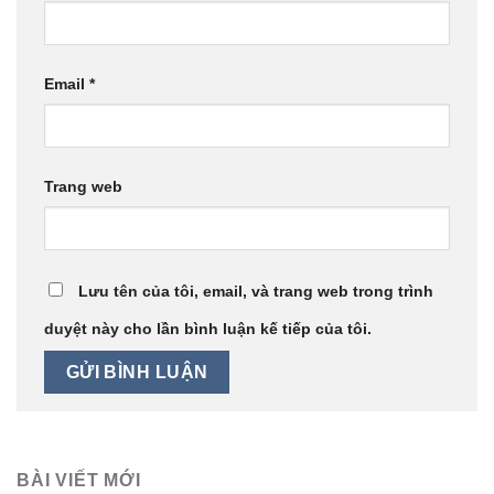
Email
*
Trang web
Lưu tên của tôi, email, và trang web trong trình
duyệt này cho lần bình luận kế tiếp của tôi.
BÀI VIẾT MỚI