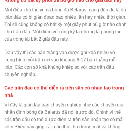
Không có bất kỳ phút đá bù giờ nào cho giải đấu này
Một điều khá thú vị mà bóng đá Belarus mang đến đó là dù
trận đấu có bị gián đoạn bao nhiêu lần hay nhiều thời gian.
Thì sẽ cũng không có bất kỳ một giây phút bù giờ nào dành
cho trận đấu. Một điểm vô cùng kỳ lạ nhưng là phong tục
của trọng tài bắt 2 giải đấu này.
Dẫu vậy thì các bàn thắng vẫn được ghi khá nhiều với
trung bình mỗi trận rơi vào khoảng 6-17 bàn thắng mỗi
trận. Các con số khá khủng khiếp so với các trận đấu
chuyên nghiệp.
Các trận đấu có thể diễn ra trên sân cỏ nhân tạo trong
nhà
Vì đây là giải đấu bán chuyên nghiệp như các chuyên gia
nhận định bóng đá Belarus đã nói trước đó. Chính vì thế
các trận đấu có thể được diễn ra trên sân nhận tạo có mái
vòm. Điều này giúp các cầu thủ chơi trong mát và không