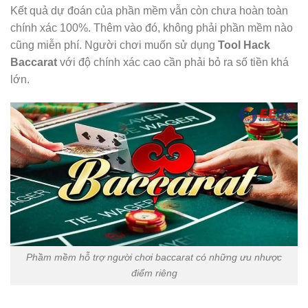
Kết quả dự đoán của phần mềm vẫn còn chưa hoàn toàn
chính xác 100%. Thêm vào đó, không phải phần mềm nào
cũng miễn phí. Người chơi muốn sử dụng
Tool Hack
Baccarat
với độ chính xác cao cần phải bỏ ra số tiền khá
lớn.
Phầm mềm hỗ trợ người chơi baccarat có những ưu nhược
điểm riêng