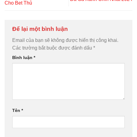
Cho Bet Thủ
Để lại một bình luận
Email của bạn sẽ không được hiển thị công khai.
Các trường bắt buộc được đánh dấu
*
Bình luận
*
Tên
*