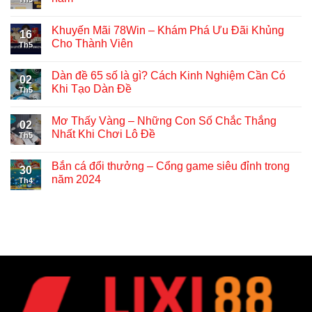
Khuyến Mãi 78Win – Khám Phá Ưu Đãi Khủng
16
Cho Thành Viên
Th5
Dàn đề 65 số là gì? Cách Kinh Nghiệm Cần Có
02
Khi Tạo Dàn Đề
Th5
Mơ Thấy Vàng – Những Con Số Chắc Thắng
02
Nhất Khi Chơi Lô Đề
Th5
Bắn cá đổi thưởng – Cổng game siêu đỉnh trong
30
năm 2024
Th4