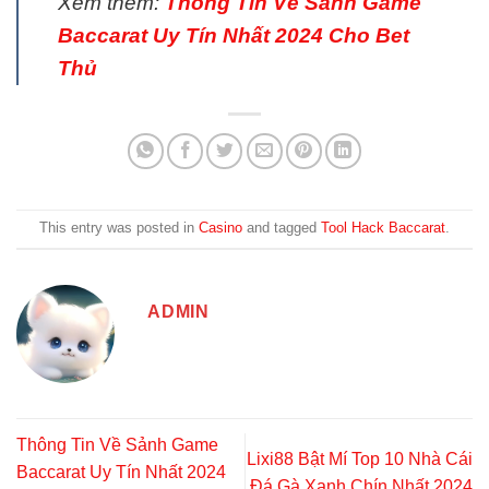
Xem thêm:
Thông Tin Về Sảnh Game
Baccarat Uy Tín Nhất 2024 Cho Bet
Thủ
This entry was posted in
Casino
and tagged
Tool Hack Baccarat
.
ADMIN
Thông Tin Về Sảnh Game
Lixi88 Bật Mí Top 10 Nhà Cái
Baccarat Uy Tín Nhất 2024
Đá Gà Xanh Chín Nhất 2024