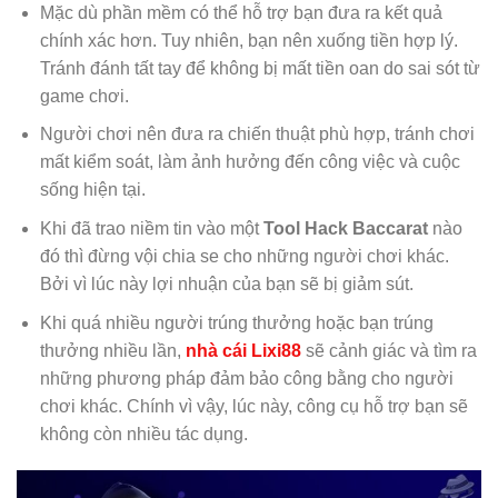
Mặc dù phần mềm có thể hỗ trợ bạn đưa ra kết quả
chính xác hơn. Tuy nhiên, bạn nên xuống tiền hợp lý.
Tránh đánh tất tay để không bị mất tiền oan do sai sót từ
game chơi.
Người chơi nên đưa ra chiến thuật phù hợp, tránh chơi
mất kiểm soát, làm ảnh hưởng đến công việc và cuộc
sống hiện tại.
Khi đã trao niềm tin vào một
Tool Hack Baccarat
nào
đó thì đừng vội chia se cho những người chơi khác.
Bởi vì lúc này lợi nhuận của bạn sẽ bị giảm sút.
Khi quá nhiều người trúng thưởng hoặc bạn trúng
thưởng nhiều lần,
nhà cái Lixi88
sẽ cảnh giác và tìm ra
những phương pháp đảm bảo công bằng cho người
chơi khác. Chính vì vậy, lúc này, công cụ hỗ trợ bạn sẽ
không còn nhiều tác dụng.