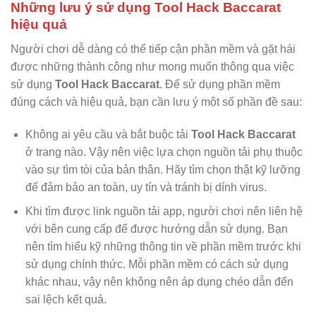
Những lưu ý sử dụng Tool Hack Baccarat
hiệu quả
Người chơi dễ dàng có thể tiếp cận phần mềm và gặt hái
được những thành công như mong muốn thông qua việc
sử dụng
Tool Hack Baccarat
. Để sử dụng phần mềm
đúng cách và hiệu quả, bạn cần lưu ý một số phần đề sau:
Không ai yêu cầu và bắt buộc tải
Tool Hack Baccarat
ở trang nào. Vậy nên việc lựa chọn nguồn tải phụ thuộc
vào sự tìm tòi của bản thân. Hãy tìm chọn thật kỹ lưỡng
để đảm bảo an toàn, uy tín và tránh bị dính virus.
Khi tìm được link nguồn tải app, người chơi nên liên hệ
với bên cung cấp để được hướng dẫn sử dụng. Bạn
nên tìm hiểu kỹ những thông tin về phần mềm trước khi
sử dụng chính thức. Mỗi phần mềm có cách sử dụng
khác nhau, vậy nên không nên áp dụng chéo dẫn đến
sai lệch kết quả.