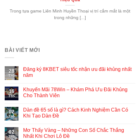
Trong tựa game Liên Minh Huyền Thoại vị trí cắm mắt là một
trong những [...]
BÀI VIẾT MỚI
Đăng ký 8KBET siêu tốc nhận ưu đãi khủng nhất
28
năm
Th5
Khuyến Mãi 78Win – Khám Phá Ưu Đãi Khủng
16
Cho Thành Viên
Th5
Dàn đề 65 số là gì? Cách Kinh Nghiệm Cần Có
02
Khi Tạo Dàn Đề
Th5
Mơ Thấy Vàng – Những Con Số Chắc Thắng
02
Nhất Khi Chơi Lô Đề
Th5