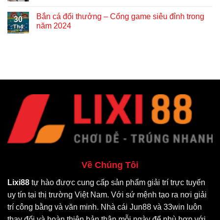
Bắn cá đổi thưởng – Cổng game siêu đỉnh trong
30
năm 2024
Th4
Về Chúng Tôi
Lixi88
tự hào được cung cấp sản phẩm giải trí trực tuyến
uy tín tại thị trường Việt Nam. Với sứ mệnh tạo ra nơi giải
trí công bằng và văn minh. Nhà cái Jun88 và 33win luôn
thay đổi và hoàn thiện bản thân mỗi ngày để phù hợp với