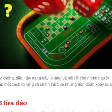
 không, điều này đang gây lo lắng và bối rối cho nhiều người
áp một cách rõ ràng và chính thức về những đồn đoán xoay qu
6 lừa đảo