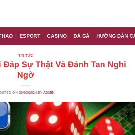
THAO
ESPORT
CASINO
ĐÁ GÀ
HƯỚNG DẪN C
TIN TỨC
i Đáp Sự Thật Và Đánh Tan Nghi
Ngờ
OSTED ON
30/03/2024
BY
ADMIN