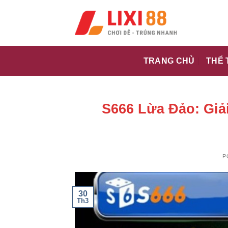
Skip
to
content
TRANG CHỦ
THỂ 
S666 Lừa Đảo: Giả
P
30
Th3