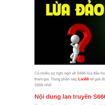
Có nhiều sự nghi ngờ về S666 lừa đảo hay
tham gia. Trong phần này,
Lixi88
sẽ giải đ
S666 nhé!
Nội dung lan truyền S66