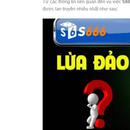
Từ các thông tin liên quan đến vụ việc
S6
được lan truyền nhiều nhất như sau: