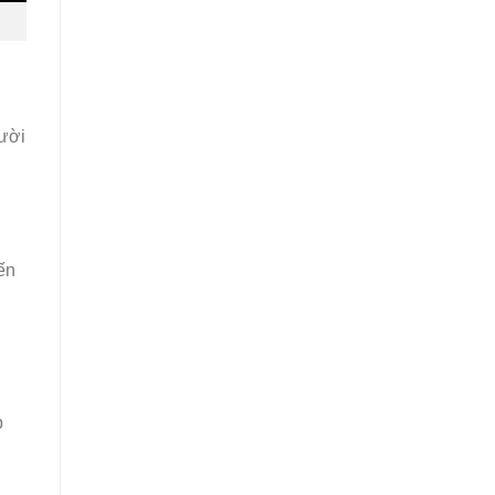
gười
ến
p