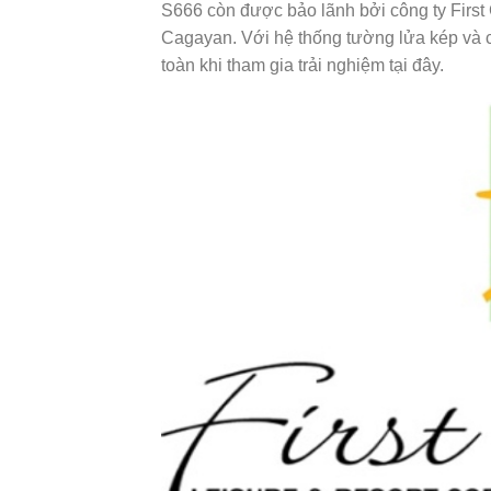
S666 còn được bảo lãnh bởi công ty First 
Cagayan. Với hệ thống tường lửa kép và c
toàn khi tham gia trải nghiệm tại đây.