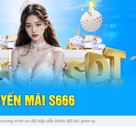
hương trình ưu đãi hấp dẫn khiến đối thủ ghen tỵ