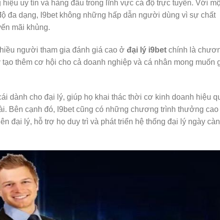
 hiệu uy tín và hàng đầu trong lĩnh vực cá độ trực tuyến. Với mộ
độ đa dạng, I9bet không những hấp dẫn người dùng vì sự chất
yến mãi khủng.
nhiều người tham gia đánh giá cao ở
đại lý i9bet
chính là chươ
này tạo thêm cơ hội cho cả doanh nghiệp và cá nhân mong muốn 
ái dành cho đại lý, giúp họ khai thác thời cơ kinh doanh hiệu q
ài. Bên cạnh đó, I9bet cũng có những chương trình thưởng cao
 đại lý, hỗ trợ họ duy trì và phát triển hệ thống đại lý ngày cà