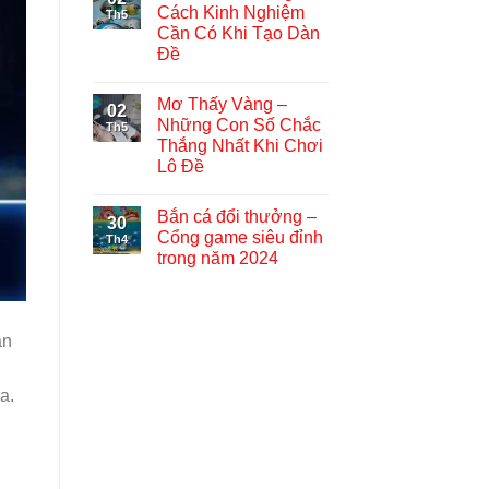
Cách Kinh Nghiệm
Th5
Cần Có Khi Tạo Dàn
Đề
Mơ Thấy Vàng –
02
Những Con Số Chắc
Th5
Thắng Nhất Khi Chơi
Lô Đề
Bắn cá đổi thưởng –
30
Cổng game siêu đỉnh
Th4
trong năm 2024
ận
a.