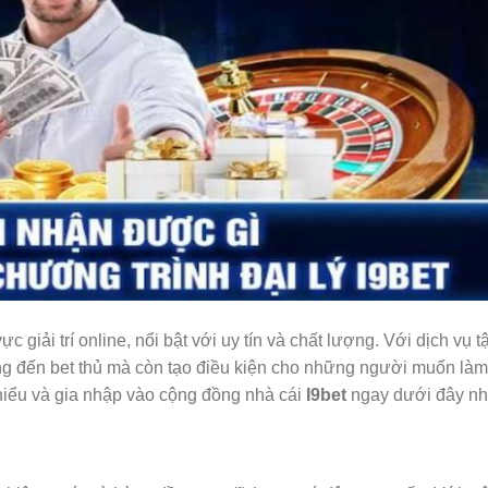
c giải trí online, nổi bật với uy tín và chất lượng. Với dịch vụ t
g đến bet thủ mà còn tạo điều kiện cho những người muốn làm
 hiểu và gia nhập vào cộng đồng nhà cái
I9bet
ngay dưới đây nh