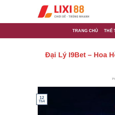
Skip
to
content
TRANG CHỦ
THỂ 
Đại Lý I9Bet – Hoa
P
12
Th4