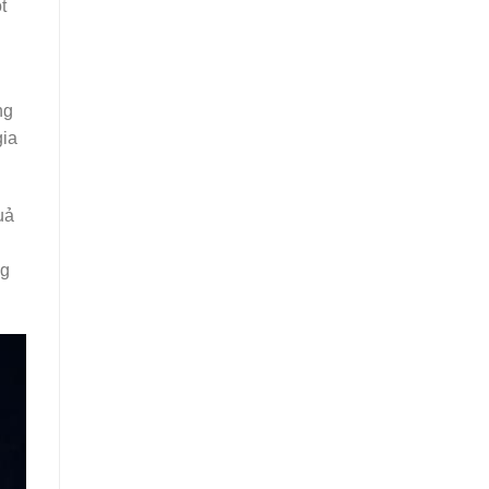
t
ng
gia
uả
ng