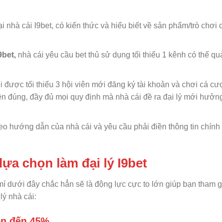
i nhà cái I9bet, có kiến thức và hiểu biết về sản phẩm/trò chơi 
9bet,
nhà cái yêu cầu bet thủ sử dụng tối thiểu 1 kênh có thể q
ời được tối thiểu 3 hội viên mới đăng ký tài khoản và chơi cá cư
iện đúng, đầy đủ mọi quy định mà nhà cái đề ra đại lý mới hưởn
heo hướng dẫn của nhà cái và yêu cầu phải điền thông tin chính
lựa chọn làm đại lý I9bet
mí dưới đây chắc hẳn sẽ là động lực cực to lớn giúp bạn tham g
lý nhà cái:
ên đến 45%