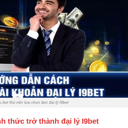
u bet thủ nên lựa chọn làm đại lý I9bet
 thức trở thành đại lý I9bet