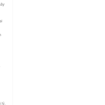
hãy
ại
n
ã
 lý.