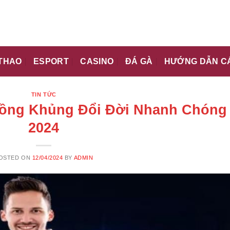
THAO
ESPORT
CASINO
ĐÁ GÀ
HƯỚNG DẪN C
TIN TỨC
 Hồng Khủng Đổi Đời Nhanh Chóng
2024
OSTED ON
12/04/2024
BY
ADMIN