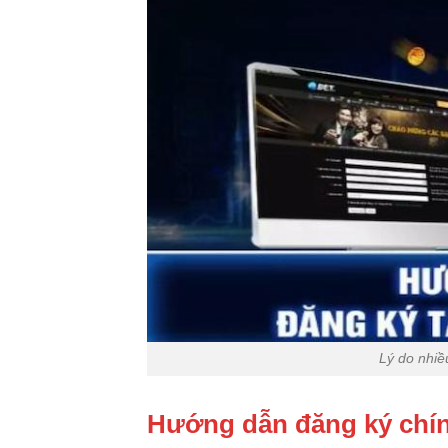
Lý do nhiề
Hướng dẫn đăng ký chính