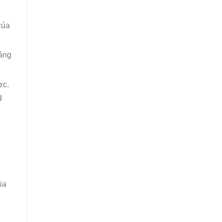
của
uảng
ợc.
g
ia