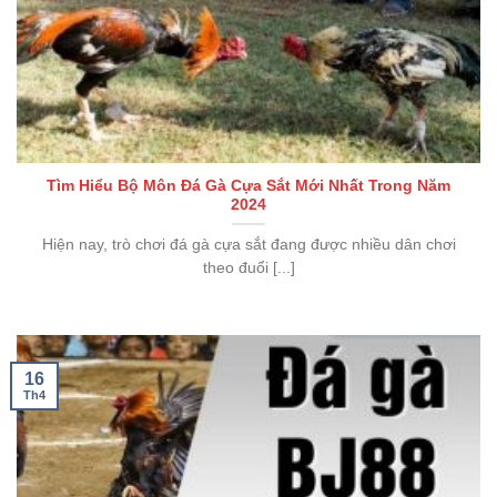
Tìm Hiểu Bộ Môn Đá Gà Cựa Sắt Mới Nhất Trong Năm
2024
Hiện nay, trò chơi đá gà cựa sắt đang được nhiều dân chơi
theo đuổi [...]
16
Th4