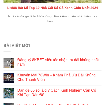
Lixi88 Bật Mí Top 10 Nhà Cái Đá Gà Xanh Chín Nhất 2024
Nhà cái đá gà là từ khóa được tìm kiếm nhiều nhất hiện nay
trên [...]
BÀI VIẾT MỚI
Đăng ký 8KBET siêu tốc nhận ưu đãi khủng nhất
28
năm
Th5
Khuyến Mãi 78Win – Khám Phá Ưu Đãi Khủng
16
Cho Thành Viên
Th5
Dàn đề 65 số là gì? Cách Kinh Nghiệm Cần Có
02
Khi Tạo Dàn Đề
Th5